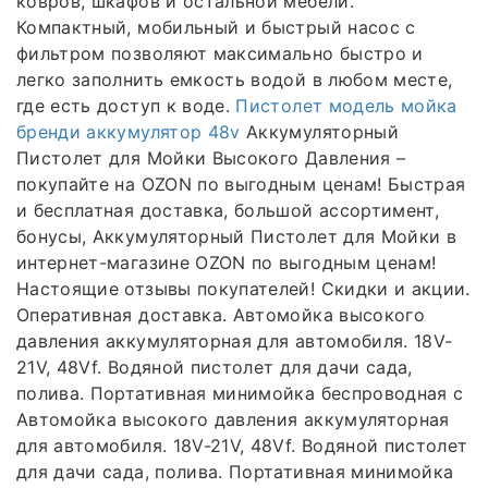
ковров, шкафов и остальной мебели.
Компактный, мобильный и быстрый насос с
фильтром позволяют максимально быстро и
легко заполнить емкость водой в любом месте,
где есть доступ к воде.
Пистолет модель мойка
бренди аккумулятор 48v
Аккумуляторный
Пистолет для Мойки Высокого Давления –
покупайте на OZON по выгодным ценам! Быстрая
и бесплатная доставка, большой ассортимент,
бонусы, Аккумуляторный Пистолет для Мойки в
интернет-магазине OZON по выгодным ценам!
Настоящие отзывы покупателей! Скидки и акции.
Оперативная доставка. Автомойка высокого
давления аккумуляторная для автомобиля. 18V-
21V, 48Vf. Водяной пистолет для дачи сада,
полива. Портативная минимойка беспроводная с
Автомойка высокого давления аккумуляторная
для автомобиля. 18V-21V, 48Vf. Водяной пистолет
для дачи сада, полива. Портативная минимойка