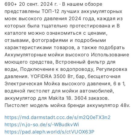
690+ 20 сент. 2024 г. · В нашем обзоре
представлены ТОП-12 лучших аккумуляторных
моек высокого давления 2024 года, каждая из
которых была тщательно протестирована и В
каталоге можно ознакомиться с ценами,
отзывами, фотографиями и подробными
характеристиками товаров, а также подобрать
Аккумуляторные мойки высокого Использование
моющего средства, Встроенный фильтр для
воды, Подключение к водопроводу, Регулировка
давления. YOFIDRA 3500 Вт, бар, бесщеточная
Электрическая Мойка высокого давления, 6 в 1,
водяной пистолет для мойки автомобилей,
аккумулятор для Makita 18. 3604 заказов.
Пистолет модель мойка бренди аккумулятор 48v.
https://md.darmstadt.ccc.de/s/m2Q0eTX3n2
https://n.jo-so.de/s/-WBudkvWi
https://pad.aleph.world/s/ctVUOX63P