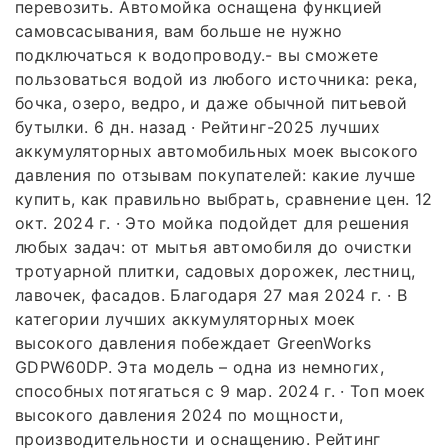
перевозить. Автомойка оснащена функцией
самовсасывания, вам больше не нужно
подключаться к водопроводу.- вы сможете
пользоваться водой из любого источника: река,
бочка, озеро, ведро, и даже обычной питьевой
бутылки. 6 дн. назад · Рейтинг-2025 лучших
аккумуляторных автомобильных моек высокого
давления по отзывам покупателей: какие лучше
купить, как правильно выбрать, сравнение цен. 12
окт. 2024 г. · Это мойка подойдет для решения
любых задач: от мытья автомобиля до очистки
тротуарной плитки, садовых дорожек, лестниц,
лавочек, фасадов. Благодаря 27 мая 2024 г. · В
категории лучших аккумуляторных моек
высокого давления побеждает GreenWorks
GDPW60DP. Эта модель – одна из немногих,
способных потягаться с 9 мар. 2024 г. · Топ моек
высокого давления 2024 по мощности,
производительности и оснащению. Рейтинг