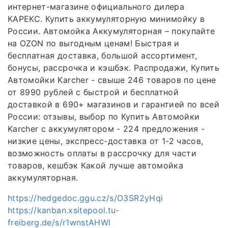
интернет-магазине официального дилера
КАРЕКС. Купить аккумуляторную минимойку в
России. Автомойка Аккумуляторная – покупайте
на OZON по выгодным ценам! Быстрая и
бесплатная доставка, большой ассортимент,
бонусы, рассрочка и кэшбэк. Распродажи, Купить
Автомойки Karcher - свыше 246 товаров по цене
от 8990 рублей с быстрой и бесплатной
доставкой в 690+ магазинов и гарантией по всей
России: отзывы, выбор по Купить Автомойки
Karcher с аккумулятором - 224 предложения -
низкие цены, экспресс-доставка от 1-2 часов,
возможность оплаты в рассрочку для части
товаров, кешбэк Какой лучше автомойка
аккумуляторная.
https://hedgedoc.ggu.cz/s/O3SR2yHqi
https://kanban.xsitepool.tu-
freiberg.de/s/r1wnstAHWl